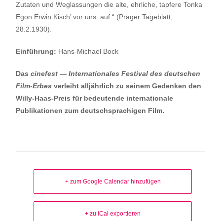
Zutaten und Weglassungen die alte, ehrliche, tapfere Tonka
Egon Erwin Kisch’ vor uns auf.“ (Prager Tageblatt,
28.2.1930).
Einführung:
Hans-Michael Bock
Das
cinefest — Internationales Festival des deutschen
Film-Erbes
verleiht alljährlich zu seinem Gedenken den
Willy-Haas-Preis für bedeutende internationale
Publikationen zum deutschsprachigen Film.
+ zum Google Calendar hinzufügen
+ zu iCal exportieren