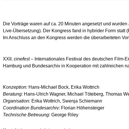
Die Vorträge waren auf ca. 20 Minuten angesetzt und wurden
Live-Übersetzung). Der Kongress fand in hybrider Form statt
Im Anschluss an den Kongress werden die überarbeiteten Vorträ
XXII.
cinefest
– Internationales Festival des deutschen Film-E
Hamburg und Bundesarchiv in Kooperation mit zahlreichen nati
Konzeption:
Hans-Michael Bock, Erika Wottrich
Beratung:
Hans-Ulrich Wagner, Michael Töteberg, Thomas Webe
Organisation:
Erika Wottrich, Swenja Schiemann
Coordination Bundesarchiv:
Florian Höhensteiger
Technische Betreuung:
George Riley