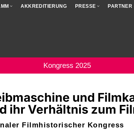
AMM
AKKREDITIERUNG
PRESSE
PARTNER
Kongress 2025
eibmaschine und Filmk
d ihr Verhältnis zum Fi
onaler Filmhistorischer Kongress