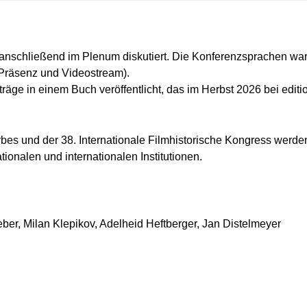
 anschließend im Plenum diskutiert. Die Konferenzsprachen wa
 (Präsenz und Videostream).
ge in einem Buch veröffentlicht, das im Herbst 2026 bei edition
rbes und der 38. Internationale Filmhistorische Kongress werde
onalen und internationalen Institutionen.
r, Milan Klepikov, Adelheid Heftberger, Jan Distelmeyer