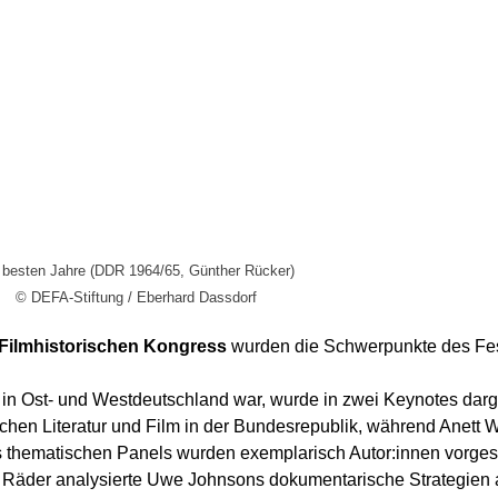
 besten Jahre (DDR 1964/65, Günther Rücker)
© DEFA-Stiftung / Eberhard Dassdorf
n Filmhistorischen Kongress
wurden die Schwerpunkte des Fest
lm in Ost- und Westdeutschland war, wurde in zwei Keynotes da
schen Literatur und Film in der Bundesrepublik, während Anett
thematischen Panels wurden exemplarisch Autor:innen vorgeste
ndy Räder analysierte Uwe Johnsons dokumentarische Strateg