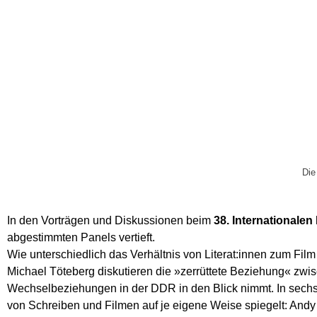
Die
In den Vorträgen und Diskussionen beim
38. Internationale
abgestimmten Panels vertieft.
Wie unterschiedlich das Verhältnis von Literat:innen zum Fi
Michael Töteberg diskutieren die »zerrüttete Beziehung« zwi
Wechselbeziehungen in der DDR in den Blick nimmt. In sechs 
von Schreiben und Filmen auf je eigene Weise spiegelt: A