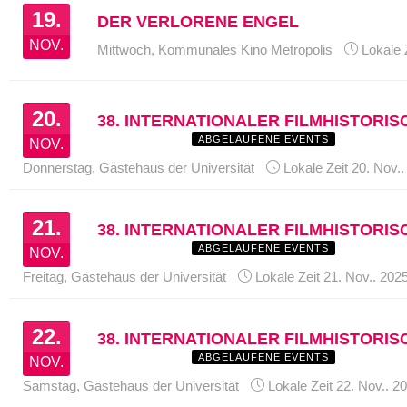
19.
DER VERLORENE ENGEL
KONGRESS
NOV.
Mittwoch,
Kommunales Kino Metropolis
Lokale 
20.
38. INTERNATIONALER FILMHISTORI
KONGRESS
ABGELAUFENE EVENTS
NOV.
Donnerstag,
Gästehaus der Universität
Lokale Zeit
20. Nov..
21.
38. INTERNATIONALER FILMHISTORI
KONGRESS
ABGELAUFENE EVENTS
NOV.
Freitag,
Gästehaus der Universität
Lokale Zeit
21. Nov.. 202
22.
38. INTERNATIONALER FILMHISTORI
KONGRESS
ABGELAUFENE EVENTS
NOV.
Samstag,
Gästehaus der Universität
Lokale Zeit
22. Nov.. 2