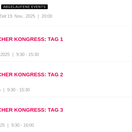
ABGELAUFENE EVENTS
Zeit
19. Nov.. 2025
|
20:00
SCHER KONGRESS: TAG 1
 2025
|
9:30 - 15:30
SCHER KONGRESS: TAG 2
5
|
9:30 - 15:30
SCHER KONGRESS: TAG 3
025
|
9:30 - 16:00