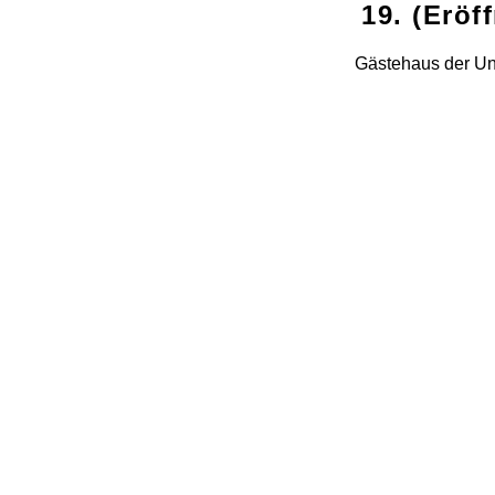
19. (Eröf
Gästehaus der Un