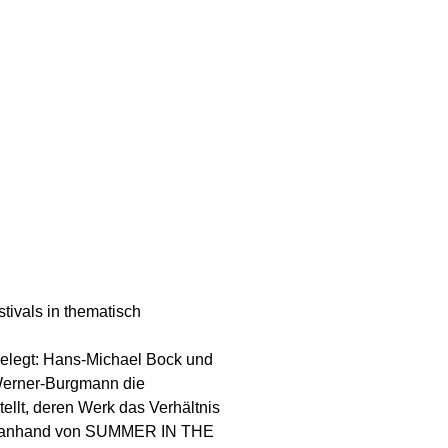
ivals in thematisch
rgelegt: Hans-Michael Bock und
 Werner-Burgmann die
llt, deren Werk das Verhältnis
ien anhand von SUMMER IN THE