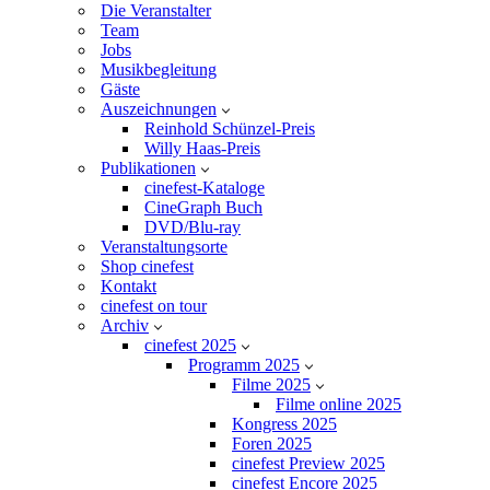
Die Veranstalter
Team
Jobs
Musikbegleitung
Gäste
Auszeichnungen
Reinhold Schünzel-Preis
Willy Haas-Preis
Publikationen
cinefest-Kataloge
CineGraph Buch
DVD/Blu-ray
Veranstaltungsorte
Shop cinefest
Kontakt
cinefest on tour
Archiv
cinefest 2025
Programm 2025
Filme 2025
Filme online 2025
Kongress 2025
Foren 2025
cinefest Preview 2025
cinefest Encore 2025