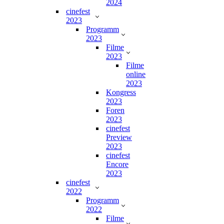
2024
cinefest
2023
Programm
2023
Filme
2023
Filme
online
2023
Kongress
2023
Foren
2023
cinefest
Preview
2023
cinefest
Encore
2023
cinefest
2022
Programm
2022
Filme