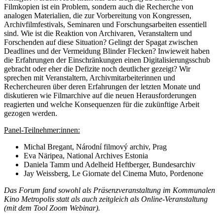
Filmkopien ist ein Problem, sondern auch die Recherche von
analogen Materialien, die zur Vorbereitung von Kongressen,
Archivfilmfestivals, Seminaren und Forschungsarbeiten essentiell
sind. Wie ist die Reaktion von Archivaren, Veranstaltern und
Forschenden auf diese Situation? Gelingt der Spagat zwischen
Deadlines und der Vermeidung Blinder Flecken? Inwieweit haben
die Erfahrungen der Einschränkungen einen Digitalisierungsschub
gebracht oder eher die Defizite noch deutlicher gezeigt? Wir
sprechen mit Veranstaltern, Archivmitarbeiterinnen und
Rechercheuren über deren Erfahrungen der letzten Monate und
diskutieren wie Filmarchive auf die neuen Herausforderungen
reagierten und welche Konsequenzen für die zukünftige Arbeit
gezogen werden.
Panel-Teilnehmer:innen:
Michal Bregant, Národní filmový archiv, Prag
Eva Näripea, National Archives Estonia
Daniela Tamm und Adelheid Heftberger, Bundesarchiv
Jay Weissberg, Le Giornate del Cinema Muto, Pordenone
Das Forum fand sowohl als Präsenzveranstaltung im Kommunalen
Kino Metropolis statt als auch zeitgleich als Online-Veranstaltung
(mit dem Tool Zoom Webinar).