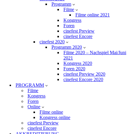
Programm
Filme
Filme online 2021
Kongress
Foren
cinefest Preview
cinefest Encore
cinefest 2020
Programm 2020
Filme 2020 – Nachspiel Mai/Juni
2021
Kongress 2020
Foren 2020
cinefest Preview 2020
cinefest Encore 2020
PROGRAMM
Filme
Kongress
Foren
Online
Filme online
Kongress online
cinefest Preview
cinefest Encore
AKKREDITIERUNG