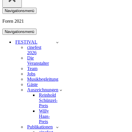
Navigationsmenü
Foren 2021
Navigationsmenü
FESTIVAL
cinefest
2026
Die
Veranstalter
Team
Jobs
Musikbegleitung
Gäste
Auszeichnungen
Reinhold
Schünzel-
Preis
Willy
Haas-
Preis
Publikationen