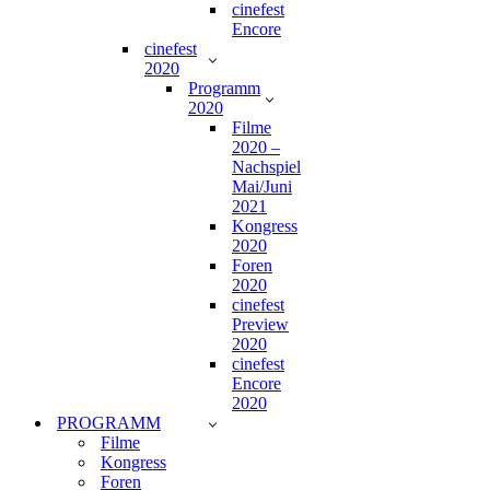
cinefest
Encore
cinefest
2020
Programm
2020
Filme
2020 –
Nachspiel
Mai/Juni
2021
Kongress
2020
Foren
2020
cinefest
Preview
2020
cinefest
Encore
2020
PROGRAMM
Filme
Kongress
Foren