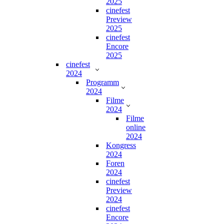
2025
cinefest
Preview
2025
cinefest
Encore
2025
cinefest
2024
Programm
2024
Filme
2024
Filme
online
2024
Kongress
2024
Foren
2024
cinefest
Preview
2024
cinefest
Encore