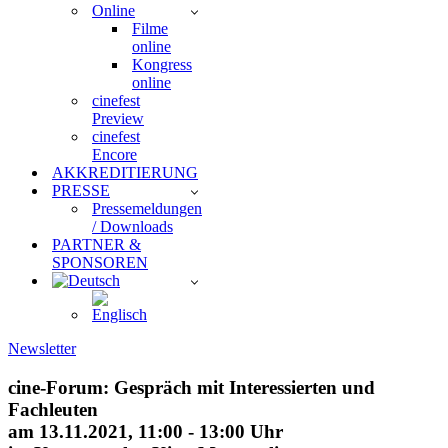
Online
Filme
online
Kongress
online
cinefest
Preview
cinefest
Encore
AKKREDITIERUNG
PRESSE
Pressemeldungen
/ Downloads
PARTNER &
SPONSOREN
Newsletter
cine-Forum: Gespräch mit Interessierten und
Fachleuten
am 13.11.2021, 11:00 - 13:00 Uhr