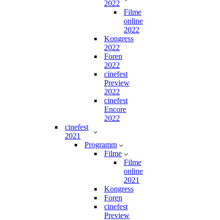
2022
Filme
online
2022
Kongress
2022
Foren
2022
cinefest
Preview
2022
cinefest
Encore
2022
cinefest
2021
Programm
Filme
Filme
online
2021
Kongress
Foren
cinefest
Preview