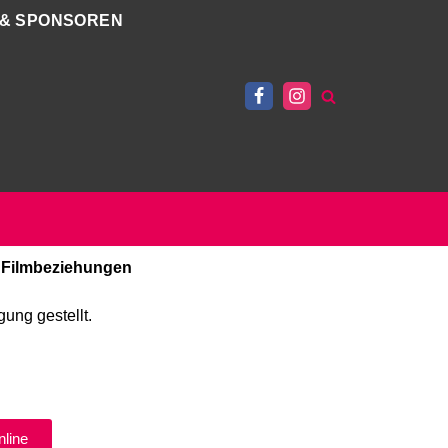
 & SPONSOREN
e Filmbeziehungen
ung gestellt.
line