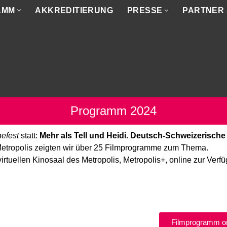
AMM
AKKREDITIERUNG
PRESSE
PARTNER
Programm 2024
nefest
statt:
Mehr als Tell und Heidi. Deutsch-Schweizerisch
tropolis zeigten wir über 25 Filmprogramme zum Thema.
tuellen Kinosaal des Metropolis, Metropolis+, online zur Verfüg
Filmprogramm on