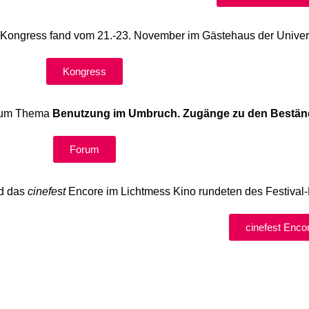
e Kongress fand vom 21.-23. November im Gästehaus der Universi
Kongress
 zum Thema
Benutzung im Umbruch. Zugänge zu den Bestä
Forum
nd das
cinefest
Encore im Lichtmess Kino rundeten des Festival-
cinefest Enco