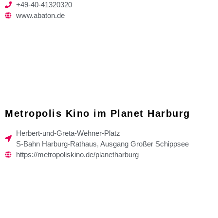
+49-40-41320320
www.abaton.de
Metropolis Kino im Planet Harburg
Herbert-und-Greta-Wehner-Platz
S-Bahn Harburg-Rathaus, Ausgang Großer Schippsee
https://metropoliskino.de/planetharburg