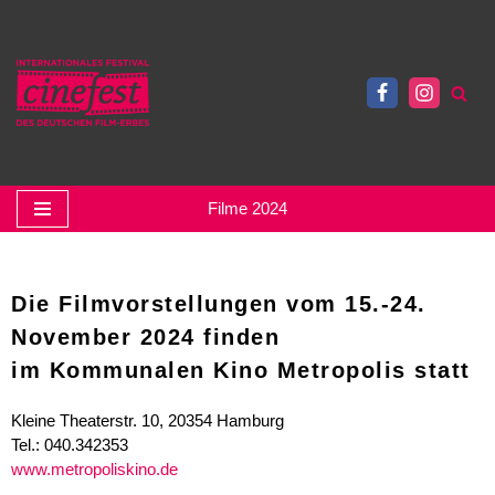
Zum
Inhalt
springen
Filme 2024
Die Filmvorstellungen vom 15.-24.
November 2024 finden
im
Kommunalen Kino Metropolis
statt
Kleine Theaterstr. 10, 20354 Hamburg
Tel.: 040.342353
www.metropoliskino.de