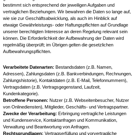
bestimmt sich entsprechend der jeweiligen Aufgaben und
vertraglichen Beziehungen. Wir bewahren die Daten so lange auf,
wie sie zur Geschäftsabwicklung, als auch im Hinblick auf
etwaige Gewährleistungs- oder Haftungspflichten auf Grundlage
unserer berechtigten Interesse an deren Regelung relevant sein
können. Die Erforderlichkeit der Aufbewahrung der Daten wird
regelmäßig überprüft; im Übrigen gelten die gesetzlichen
Aufbewahrungspflichten.
Verarbeitete Datenarten:
Bestandsdaten (z.B. Namen,
Adressen), Zahlungsdaten (z.B. Bankverbindungen, Rechnungen,
Zahlungshistorie), Kontaktdaten (z.B. E-Mail, Telefonnummern),
Vertragsdaten (z.B. Vertragsgegenstand, Laufzeit,
Kundenkategorie).
Betroffene Personen:
Nutzer (z.B. Webseitenbesucher, Nutzer
von Onlinediensten), Mitglieder, Geschäfts- und Vertragspartner.
Zwecke der Verarbeitung:
Erbringung vertragliche Leistungen
und Kundenservice, Kontaktanfragen und Kommunikation,
Verwaltung und Beantwortung von Anfragen.
Rechtsgrundlagen:
Vertragserfüllung und vorvertragliche