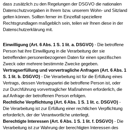
dass zusätzlich zu den Regelungen der DSGVO die nationalen
Datenschutzvorgaben in Ihrem bzw. unserem Wohn- und Sitzland
gelten können. Sollten ferner im Einzelfall speziellere
Rechtsgrundlagen maßgeblich sein, teilen wir Ihnen diese in der
Datenschutzerklärung mit.
Einwilligung (Art. 6 Abs. 1 S. 1 lit. a. DSGVO)
- Die betroffene
Person hat ihre Einwilligung in die Verarbeitung der sie
betreffenden personenbezogenen Daten für einen spezifischen
Zweck oder mehrere bestimmte Zwecke gegeben.
Vertragserfüllung und vorvertragliche Anfragen (Art. 6 Abs. 1
S. 1 lit. b. DSGVO)
- Die Verarbeitung ist für die Erfüllung eines
Vertrags, dessen Vertragspartei die betroffene Person ist, oder
zur Durchführung vorvertraglicher Maßnahmen erforderlich, die
auf Anfrage der betroffenen Person erfolgen.
Rechtliche Verpflichtung (Art. 6 Abs. 1 S. 1 lit. c. DSGVO)
-
Die Verarbeitung ist zur Erfüllung einer rechtlichen Verpflichtung
erforderlich, der der Verantwortliche unterliegt.
Berechtigte Interessen (Art. 6 Abs. 1 S. 1 lit. f. DSGVO)
- Die
Verarbeitung ist zur Wahrung der berechtigten Interessen des