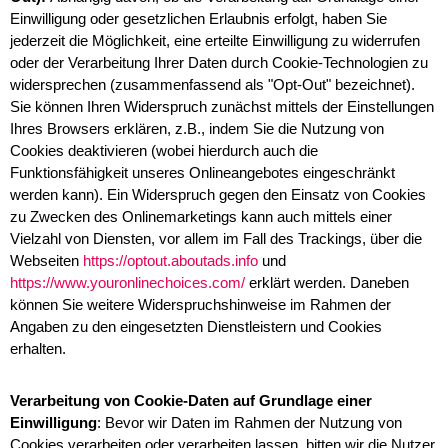
Einwilligung oder gesetzlichen Erlaubnis erfolgt, haben Sie
jederzeit die Möglichkeit, eine erteilte Einwilligung zu widerrufen
oder der Verarbeitung Ihrer Daten durch Cookie-Technologien zu
widersprechen (zusammenfassend als "Opt-Out" bezeichnet).
Sie können Ihren Widerspruch zunächst mittels der Einstellungen
Ihres Browsers erklären, z.B., indem Sie die Nutzung von
Cookies deaktivieren (wobei hierdurch auch die
Funktionsfähigkeit unseres Onlineangebotes eingeschränkt
werden kann). Ein Widerspruch gegen den Einsatz von Cookies
zu Zwecken des Onlinemarketings kann auch mittels einer
Vielzahl von Diensten, vor allem im Fall des Trackings, über die
Webseiten
https://optout.aboutads.info
und
https://www.youronlinechoices.com/
erklärt werden. Daneben
können Sie weitere Widerspruchshinweise im Rahmen der
Angaben zu den eingesetzten Dienstleistern und Cookies
erhalten.
Verarbeitung von Cookie-Daten auf Grundlage einer
Einwilligung
: Bevor wir Daten im Rahmen der Nutzung von
Cookies verarbeiten oder verarbeiten lassen, bitten wir die Nutzer