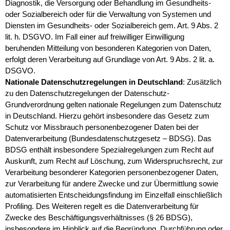
Diagnostik, die Versorgung oder Behandlung im Gesundheits-
oder Sozialbereich oder für die Verwaltung von Systemen und
Diensten im Gesundheits- oder Sozialbereich gem. Art. 9 Abs. 2
lit. h. DSGVO. Im Fall einer auf freiwilliger Einwilligung
beruhenden Mitteilung von besonderen Kategorien von Daten,
erfolgt deren Verarbeitung auf Grundlage von Art. 9 Abs. 2 lit. a.
DSGVO.
Nationale Datenschutzregelungen in Deutschland
: Zusätzlich
zu den Datenschutzregelungen der Datenschutz-
Grundverordnung gelten nationale Regelungen zum Datenschutz
in Deutschland. Hierzu gehört insbesondere das Gesetz zum
Schutz vor Missbrauch personenbezogener Daten bei der
Datenverarbeitung (Bundesdatenschutzgesetz – BDSG). Das
BDSG enthält insbesondere Spezialregelungen zum Recht auf
Auskunft, zum Recht auf Löschung, zum Widerspruchsrecht, zur
Verarbeitung besonderer Kategorien personenbezogener Daten,
zur Verarbeitung für andere Zwecke und zur Übermittlung sowie
automatisierten Entscheidungsfindung im Einzelfall einschließlich
Profiling. Des Weiteren regelt es die Datenverarbeitung für
Zwecke des Beschäftigungsverhältnisses (§ 26 BDSG),
insbesondere im Hinblick auf die Begründung, Durchführung oder