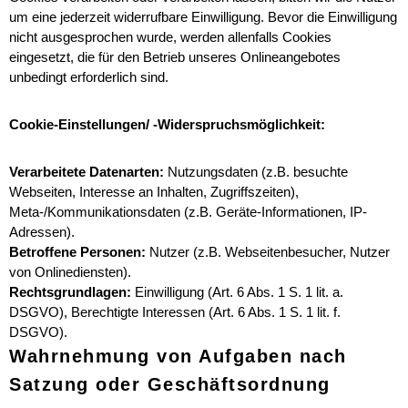
um eine jederzeit widerrufbare Einwilligung. Bevor die Einwilligung
nicht ausgesprochen wurde, werden allenfalls Cookies
eingesetzt, die für den Betrieb unseres Onlineangebotes
unbedingt erforderlich sind.
Cookie-Einstellungen/ -Widerspruchsmöglichkeit:
Verarbeitete Datenarten:
Nutzungsdaten (z.B. besuchte
Webseiten, Interesse an Inhalten, Zugriffszeiten),
Meta-/Kommunikationsdaten (z.B. Geräte-Informationen, IP-
Adressen).
Betroffene Personen:
Nutzer (z.B. Webseitenbesucher, Nutzer
von Onlinediensten).
Rechtsgrundlagen:
Einwilligung (Art. 6 Abs. 1 S. 1 lit. a.
DSGVO), Berechtigte Interessen (Art. 6 Abs. 1 S. 1 lit. f.
DSGVO).
Wahrnehmung von Aufgaben nach
Satzung oder Geschäftsordnung