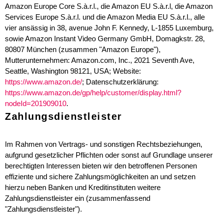
Amazon Europe Core S.à.r.l., die Amazon EU S.à.r.l, die Amazon
Services Europe S.à.r.l. und die Amazon Media EU S.à.r.l., alle
vier ansässig in 38, avenue John F. Kennedy, L-1855 Luxemburg,
sowie Amazon Instant Video Germany GmbH, Domagkstr. 28,
80807 München (zusammen "Amazon Europe"),
Mutterunternehmen: Amazon.com, Inc., 2021 Seventh Ave,
Seattle, Washington 98121, USA; Website:
https://www.amazon.de/
; Datenschutzerklärung:
https://www.amazon.de/gp/help/customer/display.html?
nodeId=201909010
.
Zahlungsdienstleister
Im Rahmen von Vertrags- und sonstigen Rechtsbeziehungen,
aufgrund gesetzlicher Pflichten oder sonst auf Grundlage unserer
berechtigten Interessen bieten wir den betroffenen Personen
effiziente und sichere Zahlungsmöglichkeiten an und setzen
hierzu neben Banken und Kreditinstituten weitere
Zahlungsdienstleister ein (zusammenfassend
"Zahlungsdienstleister").