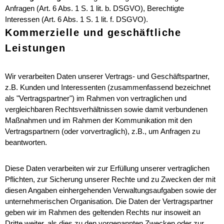
Anfragen (Art. 6 Abs. 1 S. 1 lit. b. DSGVO), Berechtigte
Interessen (Art. 6 Abs. 1 S. 1 lit. f. DSGVO).
Kommerzielle und geschäftliche
Leistungen
Wir verarbeiten Daten unserer Vertrags- und Geschäftspartner,
z.B. Kunden und Interessenten (zusammenfassend bezeichnet
als "Vertragspartner") im Rahmen von vertraglichen und
vergleichbaren Rechtsverhältnissen sowie damit verbundenen
Maßnahmen und im Rahmen der Kommunikation mit den
Vertragspartnern (oder vorvertraglich), z.B., um Anfragen zu
beantworten.
Diese Daten verarbeiten wir zur Erfüllung unserer vertraglichen
Pflichten, zur Sicherung unserer Rechte und zu Zwecken der mit
diesen Angaben einhergehenden Verwaltungsaufgaben sowie der
unternehmerischen Organisation. Die Daten der Vertragspartner
geben wir im Rahmen des geltenden Rechts nur insoweit an
Dritte weiter, als dies zu den vorgenannten Zwecken oder zur