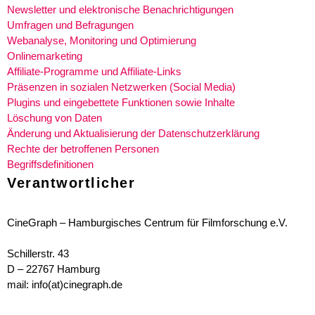
Newsletter und elektronische Benachrichtigungen
Umfragen und Befragungen
Webanalyse, Monitoring und Optimierung
Onlinemarketing
Affiliate-Programme und Affiliate-Links
Präsenzen in sozialen Netzwerken (Social Media)
Plugins und eingebettete Funktionen sowie Inhalte
Löschung von Daten
Änderung und Aktualisierung der Datenschutzerklärung
Rechte der betroffenen Personen
Begriffsdefinitionen
Verantwortlicher
CineGraph – Hamburgisches Centrum für Filmforschung e.V.
Schillerstr. 43
D – 22767 Hamburg
mail: info(at)cinegraph.de