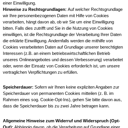
einer Einwilligung.
Hinweise zu Rechtsgrundlagen:
Auf welcher Rechtsgrundlage
wir Ihre personenbezogenen Daten mit Hilfe von Cookies
verarbeiten, hängt davon ab, ob wir Sie um eine Einwilligung
bitten. Falls dies zutrifft und Sie in die Nutzung von Cookies
einwilligen, ist die Rechtsgrundlage der Verarbeitung Ihrer Daten
die erklärte Einwilligung. Andernfalls werden die mithilfe von
Cookies verarbeiteten Daten auf Grundlage unserer berechtigten
Interessen (z.B. an einem betriebswirtschaftlichen Betrieb
unseres Onlineangebotes und dessen Verbesserung) verarbeitet
oder, wenn der Einsatz von Cookies erforderlich ist, um unsere
vertraglichen Verpflichtungen zu erfüllen.
Speicherdauer:
Sofern wir Ihnen keine expliziten Angaben zur
Speicherdauer von permanenten Cookies mitteilen (z. B. im
Rahmen eines sog. Cookie-Opt-Ins), gehen Sie bitte davon aus,
dass die Speicherdauer bis zu zwei Jahre betragen kann.
Allgemeine Hinweise zum Widerruf und Widerspruch (Opt-
Out):
Abhängig davon, ob die Verarbeitung auf Grundlage einer