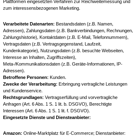
Plattformen eingesetzten Verfahren zur Reichweitemessung und
zum interessensbezogenen Marketing.
Verarbeitete Datenarten:
Bestandsdaten (z.B. Namen,
Adressen), Zahlungsdaten (z.B. Bankverbindungen, Rechnungen,
Zahlungshistorie), Kontaktdaten (z.B. E-Mail, Telefonnummern),
Vertragsdaten (z.B. Vertragsgegenstand, Laufzeit,
Kundenkategorie), Nutzungsdaten (z.B. besuchte Webseiten,
Interesse an Inhalten, Zugriffszeiten),
Meta-/Kommunikationsdaten (z.B. Geräte-Informationen, IP-
Adressen).
Betroffene Personen:
Kunden.
Zwecke der Verarbeitung:
Erbringung vertragliche Leistungen
und Kundenservice.
Rechtsgrundlagen:
Vertragserfüllung und vorvertragliche
Anfragen (Art. 6 Abs. 1 S. 1 lit. b. DSGVO), Berechtigte
Interessen (Art. 6 Abs. 1 S. 1 lit. f. DSGVO).
Eingesetzte Dienste und Diensteanbieter:
Amazon:
Online-Marktplatz für E-Commerce; Dienstanbieter: