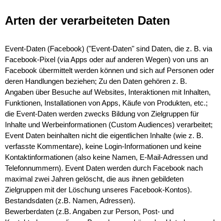
Arten der verarbeiteten Daten
Event-Daten (Facebook) ("Event-Daten" sind Daten, die z. B. via
Facebook-Pixel (via Apps oder auf anderen Wegen) von uns an
Facebook übermittelt werden können und sich auf Personen oder
deren Handlungen beziehen; Zu den Daten gehören z. B.
Angaben über Besuche auf Websites, Interaktionen mit Inhalten,
Funktionen, Installationen von Apps, Käufe von Produkten, etc.;
die Event-Daten werden zwecks Bildung von Zielgruppen für
Inhalte und Werbeinformationen (Custom Audiences) verarbeitet;
Event Daten beinhalten nicht die eigentlichen Inhalte (wie z. B.
verfasste Kommentare), keine Login-Informationen und keine
Kontaktinformationen (also keine Namen, E-Mail-Adressen und
Telefonnummern). Event Daten werden durch Facebook nach
maximal zwei Jahren gelöscht, die aus ihnen gebildeten
Zielgruppen mit der Löschung unseres Facebook-Kontos).
Bestandsdaten (z.B. Namen, Adressen).
Bewerberdaten (z.B. Angaben zur Person, Post- und