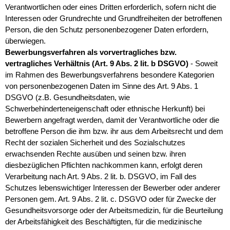
Verantwortlichen oder eines Dritten erforderlich, sofern nicht die
Interessen oder Grundrechte und Grundfreiheiten der betroffenen
Person, die den Schutz personenbezogener Daten erfordern,
überwiegen.
Bewerbungsverfahren als vorvertragliches bzw.
vertragliches Verhältnis (Art. 9 Abs. 2 lit. b DSGVO)
- Soweit
im Rahmen des Bewerbungsverfahrens besondere Kategorien
von personenbezogenen Daten im Sinne des Art. 9 Abs. 1
DSGVO (z.B. Gesundheitsdaten, wie
Schwerbehinderteneigenschaft oder ethnische Herkunft) bei
Bewerbern angefragt werden, damit der Verantwortliche oder die
betroffene Person die ihm bzw. ihr aus dem Arbeitsrecht und dem
Recht der sozialen Sicherheit und des Sozialschutzes
erwachsenden Rechte ausüben und seinen bzw. ihren
diesbezüglichen Pflichten nachkommen kann, erfolgt deren
Verarbeitung nach Art. 9 Abs. 2 lit. b. DSGVO, im Fall des
Schutzes lebenswichtiger Interessen der Bewerber oder anderer
Personen gem. Art. 9 Abs. 2 lit. c. DSGVO oder für Zwecke der
Gesundheitsvorsorge oder der Arbeitsmedizin, für die Beurteilung
der Arbeitsfähigkeit des Beschäftigten, für die medizinische