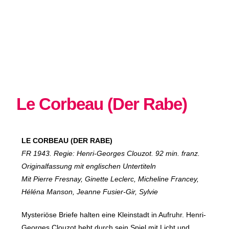
Le Corbeau (Der Rabe)
LE CORBEAU (DER RABE)
FR 1943. Regie: Henri-Georges Clouzot. 92 min. franz.
Originalfassung mit englischen Untertiteln
Mit Pierre Fresnay, Ginette Leclerc, Micheline Francey,
Héléna Manson, Jeanne Fusier-Gir, Sylvie
Mysteriöse Briefe halten eine Kleinstadt in Aufruhr. Henri-
Georges Clouzot hebt durch sein Spiel mit Licht und