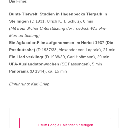
Die Filme:
Bunte Tierwelt. Studien in Hagenbecks Tierpark in
Stellingen
(D 1931, Ulrich K. T. Schulz), 8 min
(Mit freundlicher Unterstützung der Friedrich-Wilhelm-
Murnau-Stiftung)
Ein Agfacolor-Film aufgenommen im Herbst 1937 (Die
Postkutsche)
(D 1937/38, Alexander von Lagorio), 21 min
Ein Lied verklingt
(D 1938/39, Carl Hoffmann), 29 min
UFA-Auslandstonwochen
(SE Fassungen), 5 min
Panorama
(D 1944), ca. 15 min
Einführung: Karl Griep
+ zum Google Calendar hinzufügen