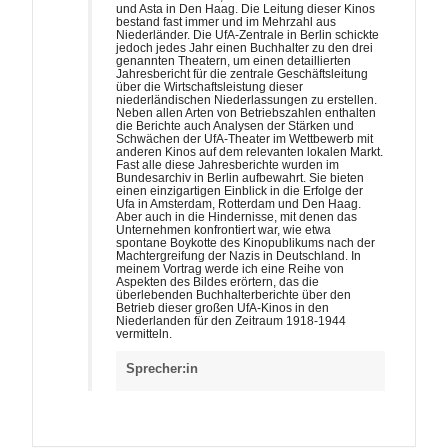
und Asta in Den Haag. Die Leitung dieser Kinos
bestand fast immer und im Mehrzahl aus
Niederländer. Die UfA-Zentrale in Berlin schickte
jedoch jedes Jahr einen Buchhalter zu den drei
genannten Theatern, um einen detaillierten
Jahresbericht für die zentrale Geschäftsleitung
über die Wirtschaftsleistung dieser
niederländischen Niederlassungen zu erstellen.
Neben allen Arten von Betriebszahlen enthalten
die Berichte auch Analysen der Stärken und
Schwächen der UfA-Theater im Wettbewerb mit
anderen Kinos auf dem relevanten lokalen Markt.
Fast alle diese Jahresberichte wurden im
Bundesarchiv in Berlin aufbewahrt. Sie bieten
einen einzigartigen Einblick in die Erfolge der
Ufa in Amsterdam, Rotterdam und Den Haag.
Aber auch in die Hindernisse, mit denen das
Unternehmen konfrontiert war, wie etwa
spontane Boykotte des Kinopublikums nach der
Machtergreifung der Nazis in Deutschland. In
meinem Vortrag werde ich eine Reihe von
Aspekten des Bildes erörtern, das die
überlebenden Buchhalterberichte über den
Betrieb dieser großen UfA-Kinos in den
Niederlanden für den Zeitraum 1918-1944
vermitteln.
Sprecher:in