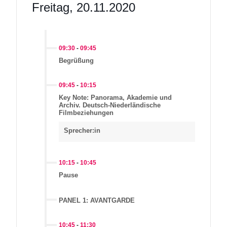
Freitag, 20.11.2020
09:30
-
09:45
Begrüßung
09:45
-
10:15
Key Note: Panorama, Akademie und
Archiv. Deutsch-Niederländische
Filmbeziehungen
Sprecher:in
10:15
-
10:45
Pause
PANEL 1: AVANTGARDE
10:45
-
11:30