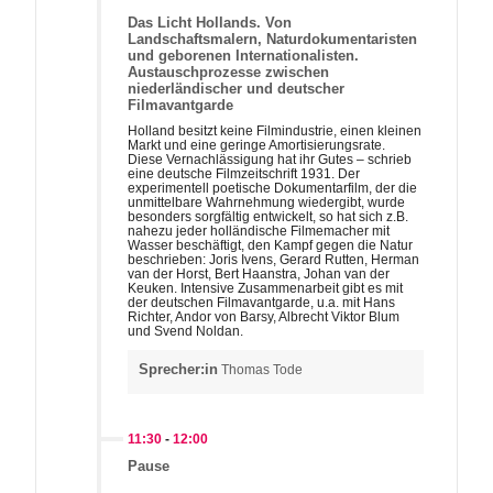
Das Licht Hollands. Von
Landschaftsmalern, Naturdokumentaristen
und geborenen Internationalisten.
Austauschprozesse zwischen
niederländischer und deutscher
Filmavantgarde
Holland besitzt keine Filmindustrie, einen kleinen
Markt und eine geringe Amortisierungsrate.
Diese Vernachlässigung hat ihr Gutes – schrieb
eine deutsche Filmzeitschrift 1931. Der
experimentell poetische Dokumentarfilm, der die
unmittelbare Wahrnehmung wiedergibt, wurde
besonders sorgfältig entwickelt, so hat sich z.B.
nahezu jeder holländische Filmemacher mit
Wasser beschäftigt, den Kampf gegen die Natur
beschrieben: Joris Ivens, Gerard Rutten, Herman
van der Horst, Bert Haanstra, Johan van der
Keuken. Intensive Zusammenarbeit gibt es mit
der deutschen Filmavantgarde, u.a. mit Hans
Richter, Andor von Barsy, Albrecht Viktor Blum
und Svend Noldan.
Sprecher:in
Thomas Tode
11:30
-
12:00
Pause