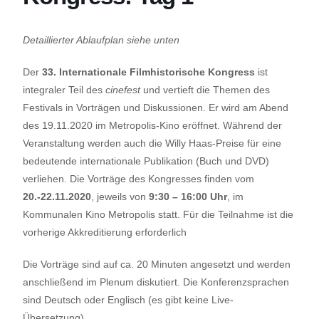
Detaillierter Ablaufplan siehe unten
Der
33. Internationale Filmhistorische Kongress
ist
integraler Teil des
cinefest
und vertieft die Themen des
Festivals in Vorträgen und Diskussionen. Er wird am Abend
des 19.11.2020 im Metropolis-Kino eröffnet. Während der
Veranstaltung werden auch die Willy Haas-Preise für eine
bedeutende internationale Publikation (Buch und DVD)
verliehen. Die Vorträge des Kongresses finden vom
20.-22.11.2020
, jeweils von
9:30 – 16:00 Uhr
, im
Kommunalen Kino Metropolis statt. Für die Teilnahme ist die
vorherige Akkreditierung erforderlich
Die Vorträge sind auf ca. 20 Minuten angesetzt und werden
anschließend im Plenum diskutiert. Die Konferenzsprachen
sind Deutsch oder Englisch (es gibt keine Live-
Übersetzung).