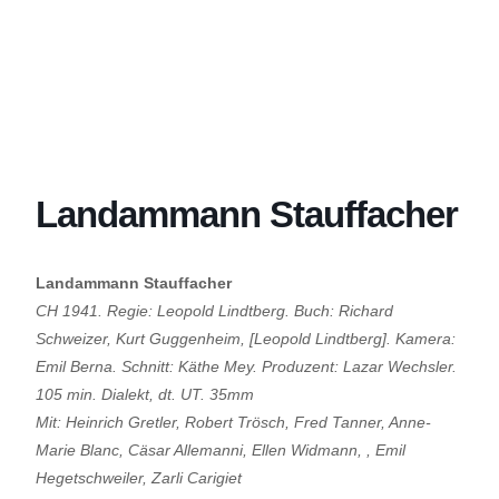
Landammann Stauffacher
Landammann Stauffacher
CH 1941
.
Regie: Leopold
Lindtberg
. Buch: Richard
Schweizer, Kurt Guggenheim, [Leopold
Lindtberg
]. Kamera:
Emil Berna. Schnitt: Käthe Mey.
Produzent: Lazar Wechsler
.
105 min.
Dialekt,
dt. UT. 35mm
Mit: Heinrich Gretler, Robert
Trösch
, Fred Tanner, Anne-
Marie Blanc, Cäsar
Allemanni
, Ellen Widmann
, ,
Emil
Hegetschweiler
,
Zarli
Carigiet