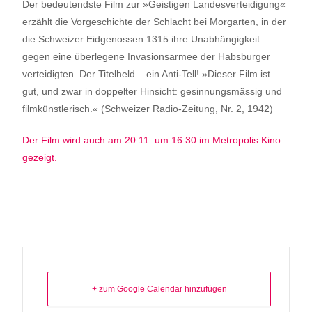
Der bedeutendste Film zur »Geistigen Landesverteidigung«
erzählt die Vorgeschichte der Schlacht bei Morgarten, in der
die Schweizer Eidgenossen 1315 ihre Unabhängigkeit
gegen eine
über
legene
Invasionsarmee
der Habsburger
verteidigten.
Der
Titelheld – ein Anti-Tell! »Dieser Film ist
gut, und zwar in doppelter Hinsicht:
gesinnungsmässig
und
filmkünstlerisch.«
(Schweizer Radio-Zeitung, Nr. 2, 1942)
Der Film wird auch am 20.11. um 16:30 im Metropolis Kino
gezeigt.
+ zum Google Calendar hinzufügen