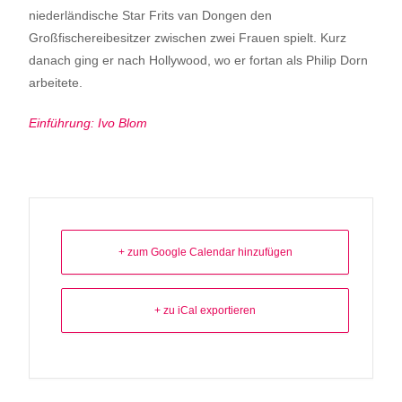
niederländische Star Frits van Dongen den
Großfischereibesitzer zwischen zwei Frauen spielt. Kurz
danach ging er nach Hollywood, wo er fortan als Philip Dorn
arbeitete.
Einführung: Ivo Blom
+ zum Google Calendar hinzufügen
+ zu iCal exportieren