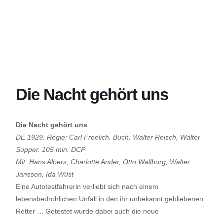
Die Nacht gehört uns
Die Nacht gehört uns
DE 1929
.
Regie: Carl
Froelich
. Buch: Walter Reisch, Walter
Supper
.
105 min. DCP
Mit: Hans Albers, Charlotte Ander, Otto
Wallburg
, Walter
Janssen, Ida Wüst
Eine Autotestfahrerin verliebt sich nach einem
lebensbedrohlichen Unfall in den ihr unbekannt gebliebenen
Retter …
Getestet
wurde dabei auch die neue