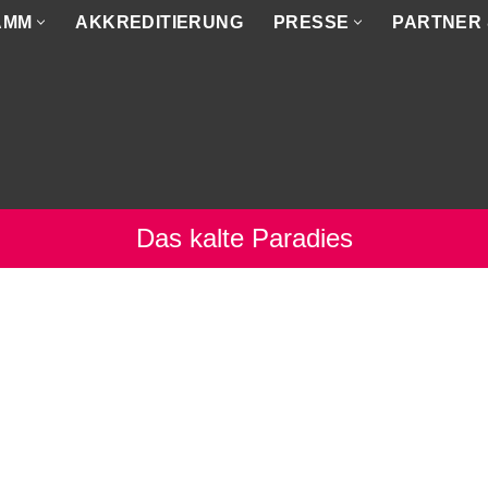
AMM
AKKREDITIERUNG
PRESSE
PARTNER
Das kalte Paradies