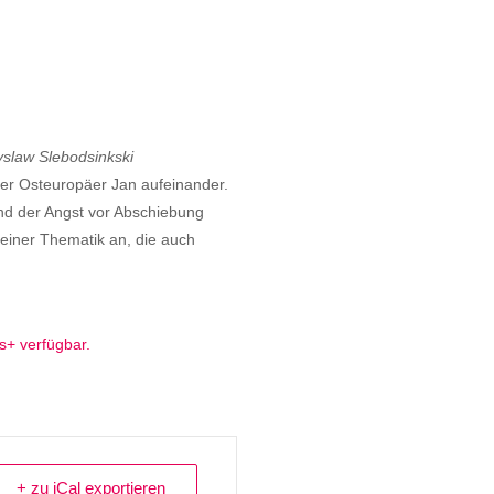
yslaw
Slebodsinkski
er Osteuropäer Jan aufeinander.
und der Angst vor Abschiebung
 einer Thematik an, die auch
s+ verfügbar.
+ zu iCal exportieren