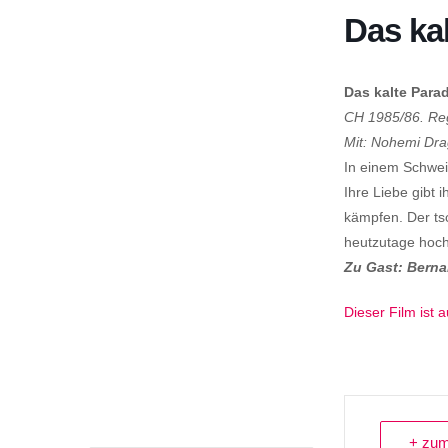
Das ka
Das kalte Para
CH 1985/86
.
Reg
Mit:
Nohemi
Dra
In einem Schwei
Ihre Liebe gibt
kämpfen. Der
ts
heutzutage hocha
Zu Gast: Bern
Dieser Film ist 
+ zum