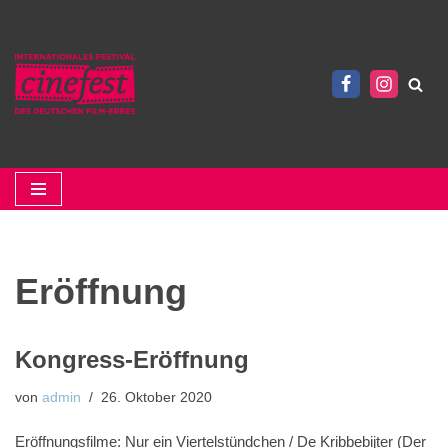
Zum
Inhalt
springen
Eröffnung
Kongress-Eröffnung
von
admin
26. Oktober 2020
Eröffnungsfilme: Nur ein Viertelstündchen / De Kribbebijter (Der