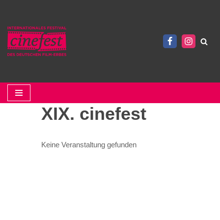
Zum
Inhalt
springen
XIX. cinefest
Keine Veranstaltung gefunden