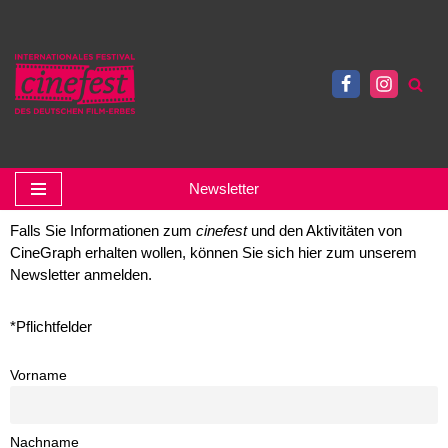
Skip
to
content
Newsletter
Falls Sie Informationen zum
cinefest
und den Aktivitäten von
CineGraph erhalten wollen, können Sie sich hier zum unserem
Newsletter anmelden.
*Pflichtfelder
Vorname
Nachname